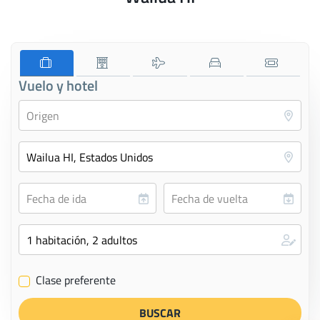
Vuelo y hotel
Clase preferente
✔