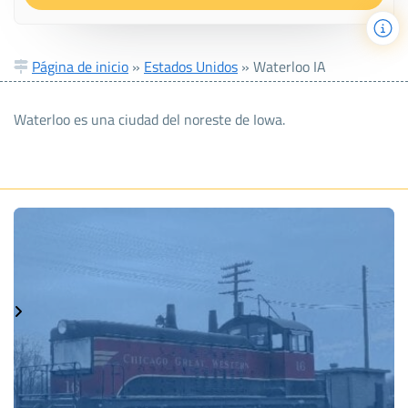
Página de inicio
»
Estados Unidos
»
Waterloo IA
Waterloo es una ciudad del noreste de Iowa.