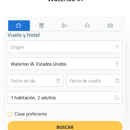
Vuelo y hotel
Clase preferente
✔