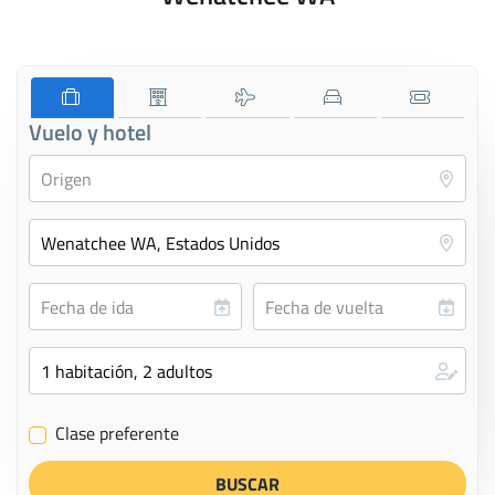
Vuelo y hotel
Clase preferente
✔