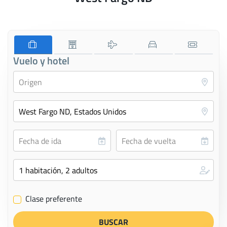
Vuelo y hotel
Clase preferente
✔