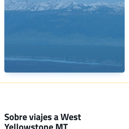
Sobre viajes a West
Yellowstone MT