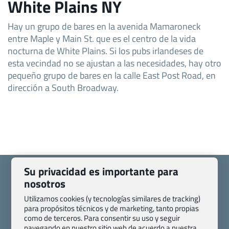
White Plains NY
Hay un grupo de bares en la avenida Mamaroneck
entre Maple y Main St. que es el centro de la vida
nocturna de White Plains. Si los pubs irlandeses de
esta vecindad no se ajustan a las necesidades, hay otro
pequeño grupo de bares en la calle East Post Road, en
dirección a South Broadway.
Su privacidad es importante para
nosotros
Utilizamos cookies (y tecnologías similares de tracking)
Quienes somos
Contacto
para propósitos técnicos y de marketing, tanto propias
como de terceros. Para consentir su uso y seguir
Pasaporte, Visado, Salud y otras disposiciones específicas
navegando en nuestro sitio web de acuerdo a nuestra