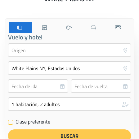
Vuelo y hotel
Clase preferente
✔