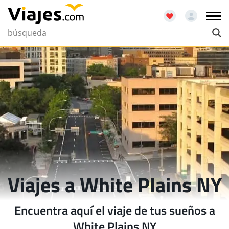
Viajes a White Plains NY
Encuentra aquí el viaje de tus sueños a
White Plains NY