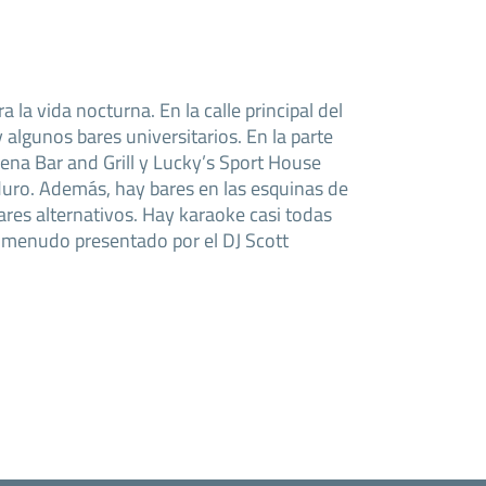
 la vida nocturna. En la calle principal del
algunos bares universitarios. En la parte
rena Bar and Grill y Lucky’s Sport House
ro. Además, hay bares en las esquinas de
ares alternativos. Hay karaoke casi todas
 menudo presentado por el DJ Scott