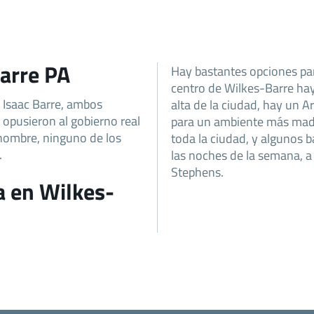
Barre PA
Hay bastantes opciones para
centro de Wilkes-Barre hay 
e Isaac Barre, ambos
alta de la ciudad, hay un A
opusieron al gobierno real
para un ambiente más madu
 nombre, ninguno de los
toda la ciudad, y algunos b
.
las noches de la semana, a
Stephens.
a en Wilkes-