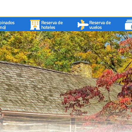
binados
Reserva de
Reserva de
no)
hoteles
vuelos