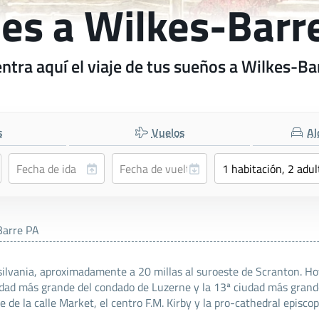
jes a Wilkes-Barr
ntra aquí el viaje de tus sueños a Wilkes-Ba
s
Vuelos
Al
Barre PA
ilvania, aproximadamente a 20 millas al suroeste de Scranton. Hoy
iudad más grande del condado de Luzerne y la 13ª ciudad más grand
 de la calle Market, el centro F.M. Kirby y la pro-cathedral episco