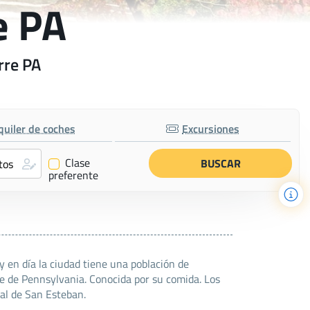
e PA
rre PA
quiler de coches
Excursiones
Clase
✔
preferente
 en día la ciudad tiene una población de
e de Pennsylvania. Conocida por su comida. Los
pal de San Esteban.