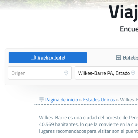
Via
Encue
Vuelo y hotel
Hotele
Página de inicio
»
Estados Unidos
»
Wilkes-
Wilkes-Barre es una ciudad del noreste de Pens
40.569 habitantes, lo que la convierte en la c
lugares recomendados para visitar son el puente