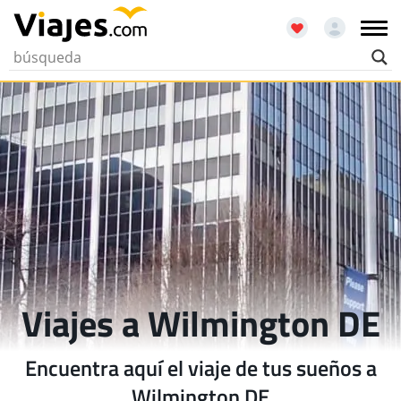
Viajes a Wilmington DE
Encuentra aquí el viaje de tus sueños a
Wilmington DE