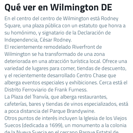
Qué ver en Wilmington DE
En el centro del centro de Wilmington está Rodney
Square, una plaza pública con un estatuto que honra a
su homónimo, y signatario de la Declaración de
Independencia, César Rodney.
El recientemente remodelado Riverfront de
Wilmington se ha transformado de una zona
deteriorada en una atracción turística local. Ofrece una
variedad de lugares para comer, tiendas de descuento,
y el recientemente desarrollado Centro Chase que
alberga eventos especiales y exhibiciones. Cerca está el
Distrito Ferroviario de Frank Furness.
La Plaza del Tranvía, que alberga restaurantes,
cafeterías, bares y tiendas de vinos especializados, está
a poca distancia del Parque Brandywine.
Otros puntos de interés incluyen la Iglesia de los Viejos
Suecos (dedicada a 1699), un monumento a la colonia
de la Nueva Suecia en el cercano Parque Estatal de