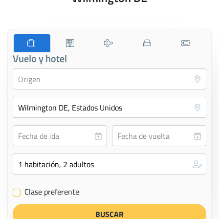
Vuelo y hotel
Clase preferente
✔