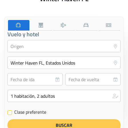
Vuelo y hotel
Clase preferente
✔