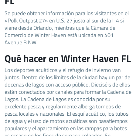
FL
Se puede obtener información para los visitantes en el
«Polk Outpost 27» en U.S. 27 justo al sur de la I-4 si
viene desde Orlando, mientras que la Cámara de
Comercio de Winter Haven está ubicada en 401
Avenue B NW.
Qué hacer en Winter Haven FL
Los deportes acuáticos y el refugio de invierno van
juntos. Dentro de los límites de la ciudad hay un par de
docenas de lagos con acceso público. Dieciséis de ellos
están conectados por canales para formar la Cadena de
Lagos. La Cadena de Lagos es conocida por su
excelente pesca y regularmente alberga torneos de
pesca locales y nacionales. El esquí acuático, los tubos
de agua y el uso de motos acuáticas son pasatiempos
populares y el aparcamiento en las rampas para botes
es escaso en los fines de semana soleados. Se