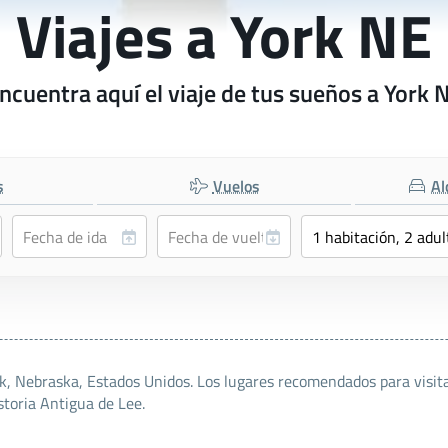
Viajes a York NE
ncuentra aquí el viaje de tus sueños a York 
s
Vuelos
Al
rk, Nebraska, Estados Unidos. Los lugares recomendados para visi
toria Antigua de Lee.