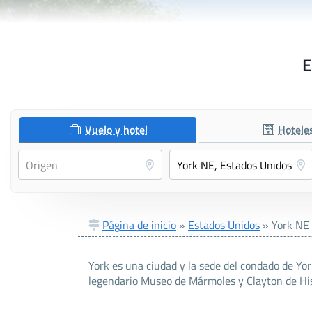
E
Vuelo y hotel
Hotele
Página de inicio
»
Estados Unidos
»
York NE
York es una ciudad y la sede del condado de Yo
legendario Museo de Mármoles y Clayton de His