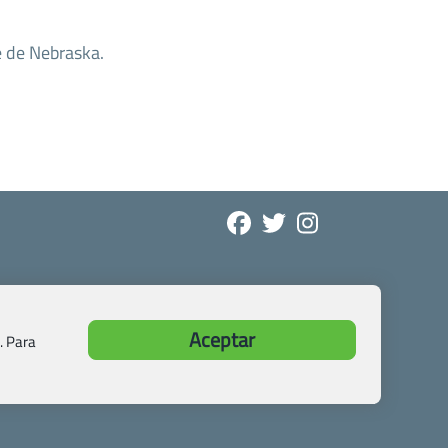
e de Nebraska.
Aceptar
. Para