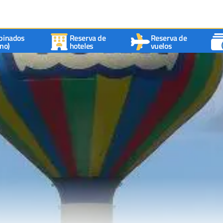
binados
Reserva de
Reserva de
no)
hoteles
vuelos