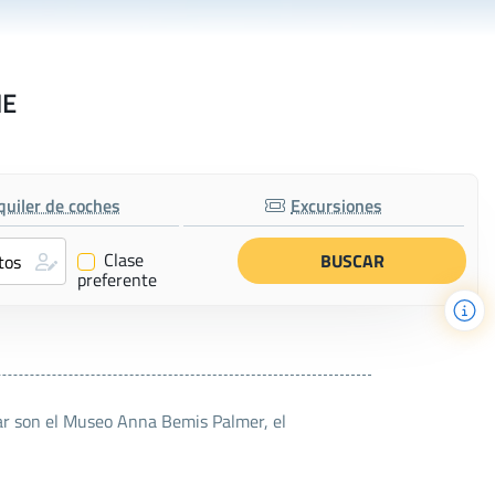
NE
quiler de coches
Excursiones
Clase
✔
preferente
tar son el Museo Anna Bemis Palmer, el