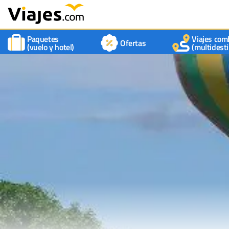
Paquetes
Viajes com
Ofertas
(vuelo y hotel)
(multidesti