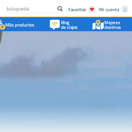
Favoritos
Mi cuenta
Blog
Mejores
Más productos
de viajes
destinos