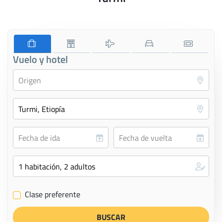
Vuelo y hotel
Clase preferente
✔