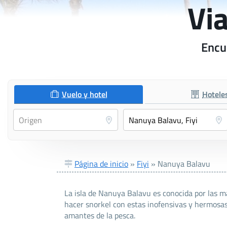
Vi
Encu
Vuelo y hotel
Hotele
Página de inicio
»
Fiyi
»
Nanuya Balavu
La isla de Nanuya Balavu es conocida por las m
hacer snorkel con estas inofensivas y hermosas
amantes de la pesca.