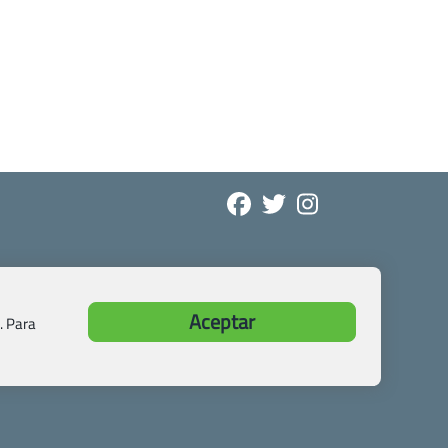
Aceptar
. Para