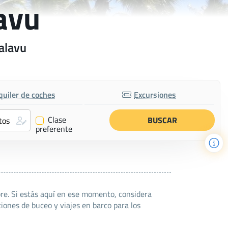
avu
alavu
quiler de coches
Excursiones
Clase
✔
preferente
bre. Si estás aquí en ese momento, considera
ones de buceo y viajes en barco para los