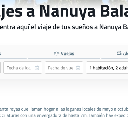
ajes a Nanuya Bal
entra aquí el viaje de tus sueños a Nanuya B
s
Vuelos
Al
anta rayas que llaman hogar a las lagunas locales de mayo a octu
 criaturas con una envergadura de hasta 7m. También hay expedici