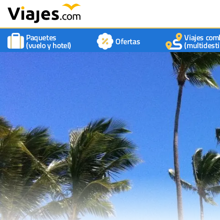
Paquetes
Viajes com
Ofertas
(vuelo y hotel)
(multidesti