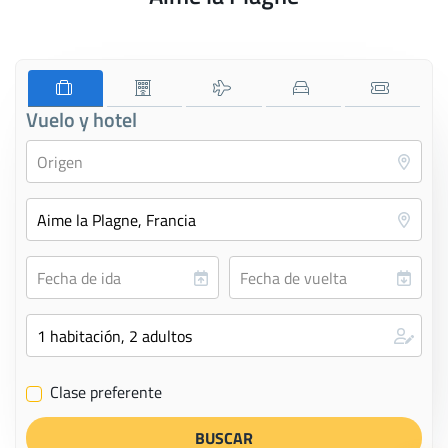
Vuelo y hotel
Clase preferente
✔