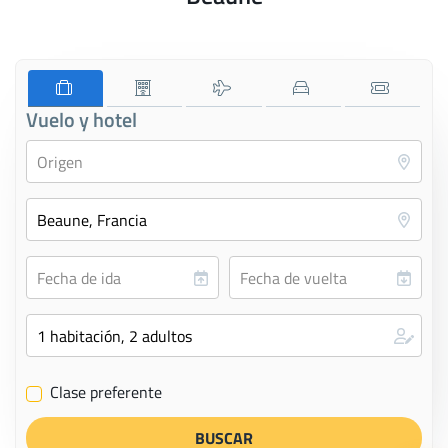
Vuelo y hotel
Clase preferente
✔