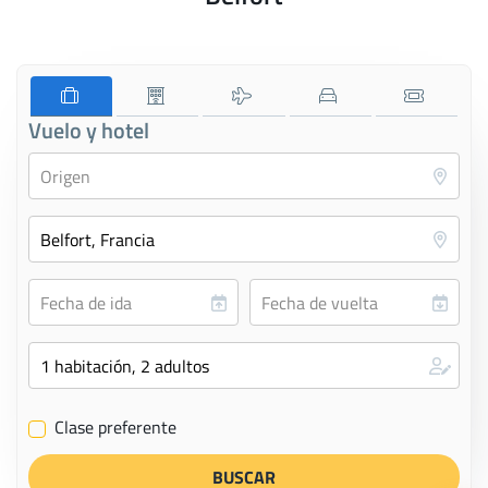
Vuelo y hotel
Clase preferente
✔