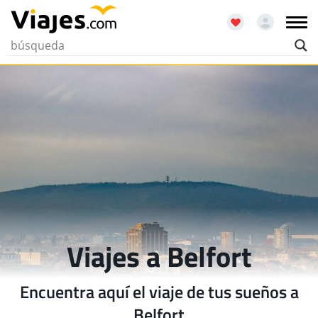
Viajes a Belfort
Encuentra aquí el viaje de tus sueños a
Belfort