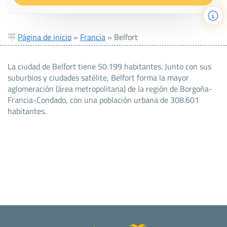
Página de inicio
»
Francia
»
Belfort
La ciudad de Belfort tiene 50.199 habitantes. Junto con sus
suburbios y ciudades satélite, Belfort forma la mayor
aglomeración (área metropolitana) de la región de Borgoña-
Francia-Condado, con una población urbana de 308.601
habitantes.