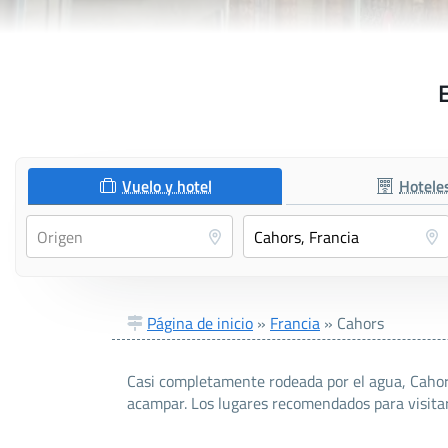
E
Vuelo y hotel
Hotele
Página de inicio
»
Francia
»
Cahors
Casi completamente rodeada por el agua, Cahors
acampar. Los lugares recomendados para visitar 