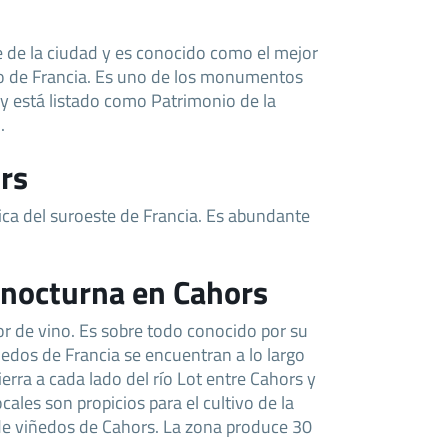
e de la ciudad y es conocido como el mejor
do de Francia. Es uno de los monumentos
 y está listado como Patrimonio de la
.
rs
ica del suroeste de Francia. Es abundante
 nocturna en Cahors
r de vino. Es sobre todo conocido por su
iñedos de Francia se encuentran a lo largo
ierra a cada lado del río Lot entre Cahors y
cales son propicios para el cultivo de la
de viñedos de Cahors. La zona produce 30