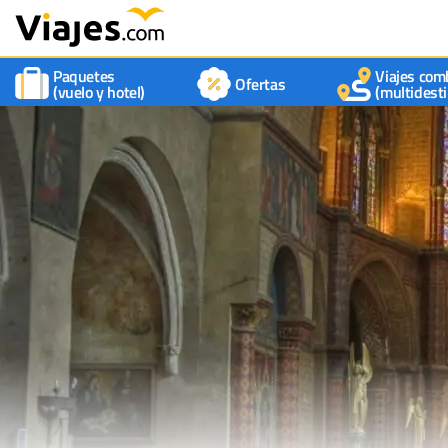
Paquetes
Viajes com
Ofertas
(vuelo y hotel)
(multidesti