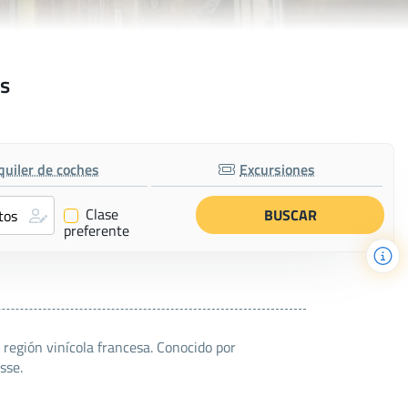
rs
quiler de coches
Excursiones
Clase
✔
preferente
región vinícola francesa. Conocido por
sse.