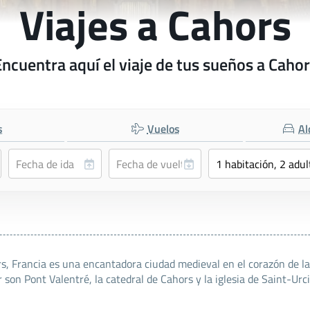
Viajes a Cahors
ncuentra aquí el viaje de tus sueños a Caho
s
Vuelos
Al
, Francia es una encantadora ciudad medieval en el corazón de la 
son Pont Valentré, la catedral de Cahors y la iglesia de Saint-Urci