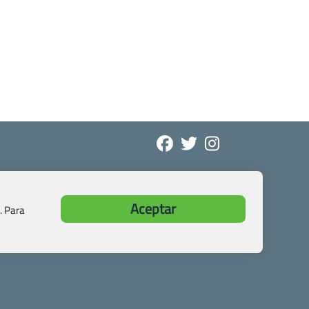
Aceptar
. Para