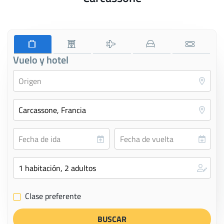
Vuelo y hotel
Clase preferente
✔