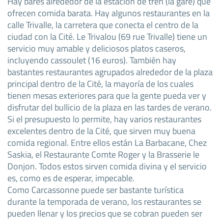
Hay bares alrededor de la estación de tren (la gare) que
ofrecen comida barata. Hay algunos restaurantes en la
calle Trivalle, la carretera que conecta el centro de la
ciudad con la Cité. Le Trivalou (69 rue Trivalle) tiene un
servicio muy amable y deliciosos platos caseros,
incluyendo cassoulet (16 euros). También hay
bastantes restaurantes agrupados alrededor de la plaza
principal dentro de la Cité, la mayoría de los cuales
tienen mesas exteriores para que la gente pueda ver y
disfrutar del bullicio de la plaza en las tardes de verano.
Si el presupuesto lo permite, hay varios restaurantes
excelentes dentro de la Cité, que sirven muy buena
comida regional. Entre ellos están La Barbacane, Chez
Saskia, el Restaurante Comte Roger y la Brasserie le
Donjon. Todos estos sirven comida divina y el servicio
es, como es de esperar, impecable.
Como Carcassonne puede ser bastante turística
durante la temporada de verano, los restaurantes se
pueden llenar y los precios que se cobran pueden ser