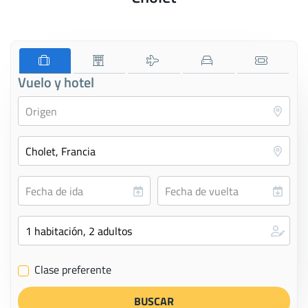
Vuelo y hotel
Clase preferente
✔