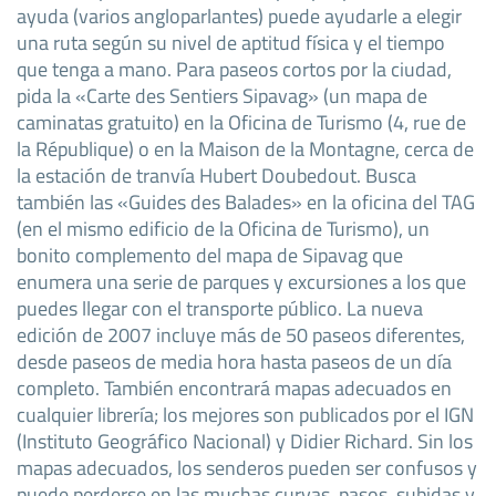
ayuda (varios angloparlantes) puede ayudarle a elegir
una ruta según su nivel de aptitud física y el tiempo
que tenga a mano. Para paseos cortos por la ciudad,
pida la «Carte des Sentiers Sipavag» (un mapa de
caminatas gratuito) en la Oficina de Turismo (4, rue de
la République) o en la Maison de la Montagne, cerca de
la estación de tranvía Hubert Doubedout. Busca
también las «Guides des Balades» en la oficina del TAG
(en el mismo edificio de la Oficina de Turismo), un
bonito complemento del mapa de Sipavag que
enumera una serie de parques y excursiones a los que
puedes llegar con el transporte público. La nueva
edición de 2007 incluye más de 50 paseos diferentes,
desde paseos de media hora hasta paseos de un día
completo. También encontrará mapas adecuados en
cualquier librería; los mejores son publicados por el IGN
(Instituto Geográfico Nacional) y Didier Richard. Sin los
mapas adecuados, los senderos pueden ser confusos y
puede perderse en las muchas curvas, pasos, subidas y