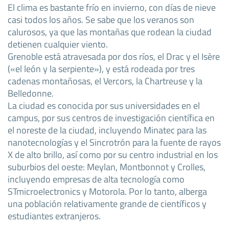
El clima es bastante frío en invierno, con días de nieve
casi todos los años. Se sabe que los veranos son
calurosos, ya que las montañas que rodean la ciudad
detienen cualquier viento.
Grenoble está atravesada por dos ríos, el Drac y el Isère
(«el león y la serpiente»), y está rodeada por tres
cadenas montañosas, el Vercors, la Chartreuse y la
Belledonne.
La ciudad es conocida por sus universidades en el
campus, por sus centros de investigación científica en
el noreste de la ciudad, incluyendo Minatec para las
nanotecnologías y el Sincrotrón para la fuente de rayos
X de alto brillo, así como por su centro industrial en los
suburbios del oeste: Meylan, Montbonnot y Crolles,
incluyendo empresas de alta tecnología como
STmicroelectronics y Motorola. Por lo tanto, alberga
una población relativamente grande de científicos y
estudiantes extranjeros.