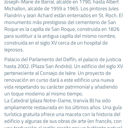
Joseph-Marie de Barral, alcalde en 1790, hasta Albert
Michallon, alcalde de 1959 a 1965. Los pintores Jules
Flandrin y Jean Achard están enterrados en St. Roch. El
monumento más prestigioso del cementerio de San
Roque es la capilla de San Roque, construida en 1826
para sustituir a la antigua capilla del mismo nombre,
construida en el siglo XV cerca de un hospital de
leprosos.
Palacio del Parlamento del Delfín, el palacio de justicia
hasta 2002. (Plaza San Andrés). Un edificio del siglo XV
perteneciente al Consejo de Isère. Un proyecto de
renovación en curso dará a este edificio una nueva
vida respetando su carácter patrimonial y añadiendo
un toque moderno al mismo tiempo.
La Catedral (plaza Notre-Dame, tranvía B) ha sido
ampliamente restaurada en los últimos años. Una guía
turística gratuita ofrece una maceta con la historia del
edificio y algunas de sus obras de arte (en francés, con
una traducción al inglés escrita por un hablante nativo).