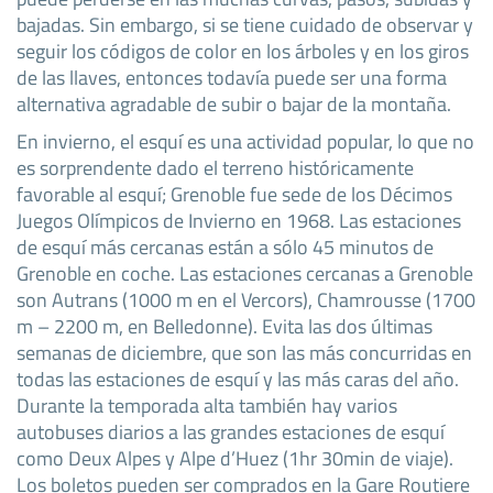
bajadas. Sin embargo, si se tiene cuidado de observar y
seguir los códigos de color en los árboles y en los giros
de las llaves, entonces todavía puede ser una forma
alternativa agradable de subir o bajar de la montaña.
En invierno, el esquí es una actividad popular, lo que no
es sorprendente dado el terreno históricamente
favorable al esquí; Grenoble fue sede de los Décimos
Juegos Olímpicos de Invierno en 1968. Las estaciones
de esquí más cercanas están a sólo 45 minutos de
Grenoble en coche. Las estaciones cercanas a Grenoble
son Autrans (1000 m en el Vercors), Chamrousse (1700
m – 2200 m, en Belledonne). Evita las dos últimas
semanas de diciembre, que son las más concurridas en
todas las estaciones de esquí y las más caras del año.
Durante la temporada alta también hay varios
autobuses diarios a las grandes estaciones de esquí
como Deux Alpes y Alpe d’Huez (1hr 30min de viaje).
Los boletos pueden ser comprados en la Gare Routiere