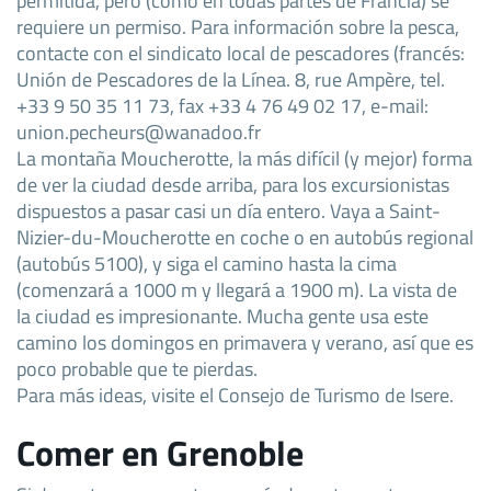
requiere un permiso. Para información sobre la pesca,
contacte con el sindicato local de pescadores (francés:
Unión de Pescadores de la Línea. 8, rue Ampère, tel.
+33 9 50 35 11 73, fax +33 4 76 49 02 17, e-mail:
union.pecheurs@wanadoo.fr
La montaña Moucherotte, la más difícil (y mejor) forma
de ver la ciudad desde arriba, para los excursionistas
dispuestos a pasar casi un día entero. Vaya a Saint-
Nizier-du-Moucherotte en coche o en autobús regional
(autobús 5100), y siga el camino hasta la cima
(comenzará a 1000 m y llegará a 1900 m). La vista de
la ciudad es impresionante. Mucha gente usa este
camino los domingos en primavera y verano, así que es
poco probable que te pierdas.
Para más ideas, visite el Consejo de Turismo de Isere.
Comer en Grenoble