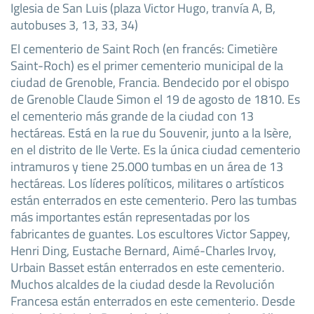
Iglesia de San Luis (plaza Victor Hugo, tranvía A, B,
autobuses 3, 13, 33, 34)
El cementerio de Saint Roch (en francés: Cimetière
Saint-Roch) es el primer cementerio municipal de la
ciudad de Grenoble, Francia. Bendecido por el obispo
de Grenoble Claude Simon el 19 de agosto de 1810. Es
el cementerio más grande de la ciudad con 13
hectáreas. Está en la rue du Souvenir, junto a la Isère,
en el distrito de Ile Verte. Es la única ciudad cementerio
intramuros y tiene 25.000 tumbas en un área de 13
hectáreas. Los líderes políticos, militares o artísticos
están enterrados en este cementerio. Pero las tumbas
más importantes están representadas por los
fabricantes de guantes. Los escultores Victor Sappey,
Henri Ding, Eustache Bernard, Aimé-Charles Irvoy,
Urbain Basset están enterrados en este cementerio.
Muchos alcaldes de la ciudad desde la Revolución
Francesa están enterrados en este cementerio. Desde