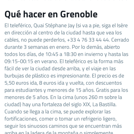
Qué hacer en Grenoble
El teleférico, Quai Stéphane Jay (si va a pie, siga el Isère
en dirección al centro de la ciudad hasta que vea los
cables, no puede perderlos, +33 4 76 33 44 44. Cerrado
durante 3 semanas en enero. Por lo demás, abierto
todos los días, de 10:45 a 18:30 en invierno y hasta las
09:15-00:15 en verano. El teleférico es la forma más
fácil de ver la ciudad desde arriba, y el viaje en las
burbujas de plástico es impresionante. El precio es de
5,50 euros ida, 8 euros ida y vuelta, con descuentos
para estudiantes y menores de 15 años. Gratis para los
menores de 5 años. En la cima (unos 260 m sobre la
ciudad) hay una fortaleza del siglo XIX, La Bastilla.
Cuando se llega a la cima, se puede explorar las
fortificaciones, comer o tomar un refrigerio ligero,
seguir los sinuosos caminos que se encuentran más
arriba en la ladera de la montaña o simplemente