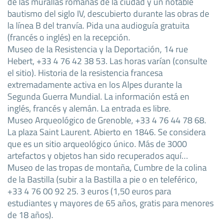
de las murallas romanas de la ciudad y un notable
bautismo del siglo IV, descubierto durante las obras de
la línea B del tranvía. Pida una audioguía gratuita
(francés o inglés) en la recepción.
Museo de la Resistencia y la Deportación, 14 rue
Hebert, +33 4 76 42 38 53. Las horas varían (consulte
el sitio). Historia de la resistencia francesa
extremadamente activa en los Alpes durante la
Segunda Guerra Mundial. La información está en
inglés, francés y alemán. La entrada es libre.
Museo Arqueológico de Grenoble, +33 4 76 44 78 68.
La plaza Saint Laurent. Abierto en 1846. Se considera
que es un sitio arqueológico único. Más de 3000
artefactos y objetos han sido recuperados aquí…
Museo de las tropas de montaña, Cumbre de la colina
de la Bastilla (subir a la Bastilla a pie o en teleférico,
+33 4 76 00 92 25. 3 euros (1,50 euros para
estudiantes y mayores de 65 años, gratis para menores
de 18 años).