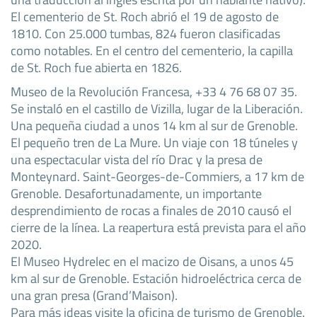
El cementerio de St. Roch abrió el 19 de agosto de
1810. Con 25.000 tumbas, 824 fueron clasificadas
como notables. En el centro del cementerio, la capilla
de St. Roch fue abierta en 1826.
Museo de la Revolución Francesa, +33 4 76 68 07 35.
Se instaló en el castillo de Vizilla, lugar de la Liberación.
Una pequeña ciudad a unos 14 km al sur de Grenoble.
El pequeño tren de La Mure. Un viaje con 18 túneles y
una espectacular vista del río Drac y la presa de
Monteynard. Saint-Georges-de-Commiers, a 17 km de
Grenoble. Desafortunadamente, un importante
desprendimiento de rocas a finales de 2010 causó el
cierre de la línea. La reapertura está prevista para el año
2020.
El Museo Hydrelec en el macizo de Oisans, a unos 45
km al sur de Grenoble. Estación hidroeléctrica cerca de
una gran presa (Grand’Maison).
Para más ideas visite la oficina de turismo de Grenoble.