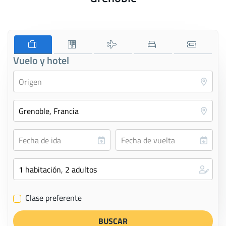
Vuelo y hotel
Clase preferente
✔