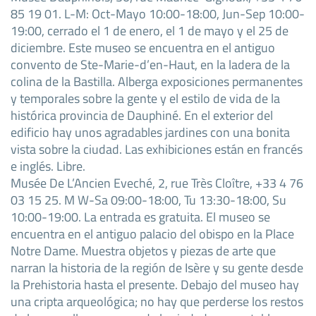
85 19 01. L-M: Oct-Mayo 10:00-18:00, Jun-Sep 10:00-
19:00, cerrado el 1 de enero, el 1 de mayo y el 25 de
diciembre. Este museo se encuentra en el antiguo
convento de Ste-Marie-d’en-Haut, en la ladera de la
colina de la Bastilla. Alberga exposiciones permanentes
y temporales sobre la gente y el estilo de vida de la
histórica provincia de Dauphiné. En el exterior del
edificio hay unos agradables jardines con una bonita
vista sobre la ciudad. Las exhibiciones están en francés
e inglés. Libre.
Musée De L’Ancien Eveché, 2, rue Très Cloître, +33 4 76
03 15 25. M W-Sa 09:00-18:00, Tu 13:30-18:00, Su
10:00-19:00. La entrada es gratuita. El museo se
encuentra en el antiguo palacio del obispo en la Place
Notre Dame. Muestra objetos y piezas de arte que
narran la historia de la región de Isère y su gente desde
la Prehistoria hasta el presente. Debajo del museo hay
una cripta arqueológica; no hay que perderse los restos