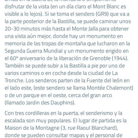
disfrutar de la vista (en un día claro el Mont Blanc es
visible a lo lejos). Si se toma el sendero (GR9) que va a
la parte posterior de la Bastilla, se puede caminar unos
20-30 minutos más hasta el Monte Jalla para obtener
una vista aún mejor, donde hay un monumento en
memoria de las tropas de montaña que lucharon en la
Segunda Guerra Mundial y un monumento erigido en
el 60º aniversario de la liberación de Grenoble (1944).
También se puede subir a la Bastilla a pie por uno de
varios caminos o en coche desde la ciudad de La
Tronche. Los senderos parten de la Fuente del león en
el lado este, (este sendero se llama Montée Chalemont)
o de un parque en el oeste, cerca del gran arco
(llamado Jardin des Dauphins).
Con tres cordilleras en la puerta, el senderismo y la
escalada son muy populares. El lugar de partida es la
Maison de la Montagne (3, rue Raoul Blanchard),
donde se pueden consultar mapas y el personal de