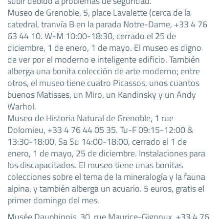
subir debido a problemas de seguridad.
Museo de Grenoble, 5, place Lavalette (cerca de la
catedral, tranvía B en la parada Notre-Dame, +33 4 76
63 44 10. W-M 10:00-18:30, cerrado el 25 de
diciembre, 1 de enero, 1 de mayo. El museo es digno
de ver por el moderno e inteligente edificio. También
alberga una bonita colección de arte moderno; entre
otros, el museo tiene cuatro Picassos, unos cuantos
buenos Matisses, un Miro, un Kandinsky y un Andy
Warhol.
Museo de Historia Natural de Grenoble, 1 rue
Dolomieu, +33 4 76 44 05 35. Tu-F 09:15-12:00 &
13:30-18:00, Sa Su 14:00-18:00, cerrado el 1 de
enero, 1 de mayo, 25 de diciembre. Instalaciones para
los discapacitados. El museo tiene unas bonitas
colecciones sobre el tema de la mineralogía y la fauna
alpina, y también alberga un acuario. 5 euros, gratis el
primer domingo del mes.
Musée Dauphinois, 30, rue Maurice-Gignoux, +33 4 76