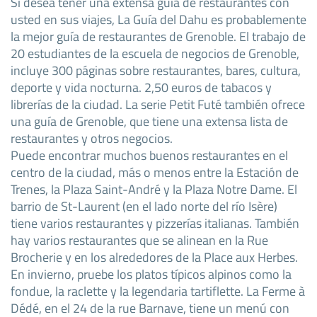
Si desea tener una extensa guía de restaurantes con
usted en sus viajes, La Guía del Dahu es probablemente
la mejor guía de restaurantes de Grenoble. El trabajo de
20 estudiantes de la escuela de negocios de Grenoble,
incluye 300 páginas sobre restaurantes, bares, cultura,
deporte y vida nocturna. 2,50 euros de tabacos y
librerías de la ciudad. La serie Petit Futé también ofrece
una guía de Grenoble, que tiene una extensa lista de
restaurantes y otros negocios.
Puede encontrar muchos buenos restaurantes en el
centro de la ciudad, más o menos entre la Estación de
Trenes, la Plaza Saint-André y la Plaza Notre Dame. El
barrio de St-Laurent (en el lado norte del río Isère)
tiene varios restaurantes y pizzerías italianas. También
hay varios restaurantes que se alinean en la Rue
Brocherie y en los alrededores de la Place aux Herbes.
En invierno, pruebe los platos típicos alpinos como la
fondue, la raclette y la legendaria tartiflette. La Ferme à
Dédé, en el 24 de la rue Barnave, tiene un menú con