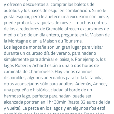
y ofrecen descuentos al comprar los boletos de
autobús y los pases de esquí en combinación. Si no le
gusta esquiar, pero le apetece una excursión con nieve,
puede probar las raquetas de nieve – muchos centros
de los alrededores de Grenoble ofrecen excursiones de
medio día o de un día entero, pregunte en la Maison de
la Montagne o en la Maison du Tourisme.
Los lagos de montaña son un gran lugar para visitar
durante un caluroso día de verano, para nadar o
simplemente para admirar el paisaje. Por ejemplo, los
lagos Robert y Achard están a una o dos horas de
caminata de Chamrousse. Hay varios caminos
disponibles, algunos adecuados para toda la familia,
otros aconsejados sólo para adultos. Además, Annecy-
una pequeña e histórica ciudad al borde de un
hermoso lago, perfecta para nadar- puede ser
alcanzada por tren en 1hr 30min (hasta 32 euros de ida
y vuelta). La pesca en los lagos y en algunos ríos está
permitida, pero (como en todas partes de Francia) se