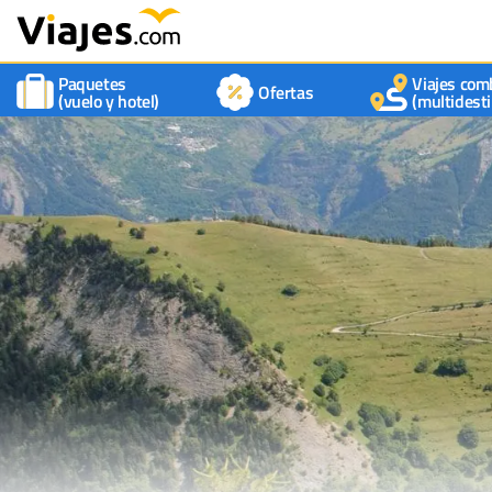
Paquetes
Viajes com
Ofertas
(vuelo y hotel)
(multidesti