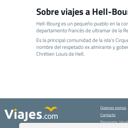
Sobre viajes a Hell-Bou
Hell-Bourg es un pequeño pueblo en la co
departamento francés de ultramar de la R
Es la principal comunidad de la isla’s Cirque
nombre del respetado ex almirante y gober
Chrétien Louis de Hell.
Quienes somos
Contacto
Pasaporte, Visad
específicas