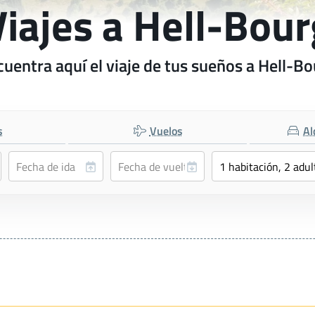
Viajes a Hell-Bour
uentra aquí el viaje de tus sueños a Hell-B
s
Vuelos
Al