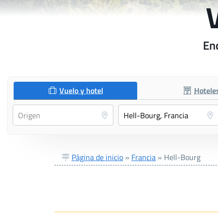
Enc
Vuelo y hotel
Hotele
Página de inicio
»
Francia
»
Hell-Bourg