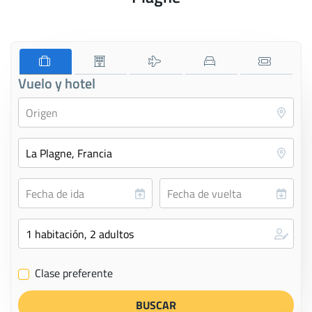
Vuelo y hotel
Clase preferente
✔