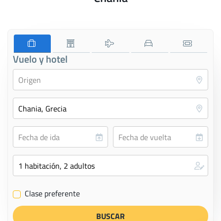
Vuelo y hotel
Clase preferente
✔