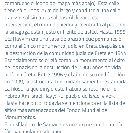
compruebe el icono del mapa más abajo). Esta calle
tiene sólo unos 25 m de largo y conduce a una calle
transversal sin otras salidas. Al llegar a esa
intersección, el muro de piedra y la entrada al patio de
la sinagoga están justo enfrente de usted. Hasta 1999
Etz Hayyim era una casa de oración que permaneció
como el único monumento judío en Creta después de
la destrucción de la comunidad judía de Creta en 1944.
Esencialmente se erigió como un monumento al éxito
de los nazis en la destrucción de 2.300 años de vida
judía en Creta. Entre 1996 y el año de su reedificación
en 1999, la estructura fue cuidadosamente restaurada.
La filosofía que dirigió este trabajo se resume en el
hebreo Am Israel Hayy: «El pueblo de Israel vive».
Hasta hace poco, todavía se mencionaba en la lista de
sitios más amenazados del Fondo Mundial de
Monumentos.
El desfiladero de Samaria es una excursión de un día
fácil y popular desde aquí.