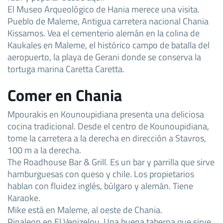
El Museo Arqueológico de Hania merece una visita.
Pueblo de Maleme, Antigua carretera nacional Chania
Kissamos. Vea el cementerio alemán en la colina de
Kaukales en Maleme, el histórico campo de batalla del
aeropuerto, la playa de Gerani donde se conserva la
tortuga marina Caretta Caretta.
Comer en Chania
Mpourakis en Kounoupidiana presenta una deliciosa
cocina tradicional. Desde el centro de Kounoupidiana,
tome la carretera a la derecha en dirección a Stavros,
100 m a la derecha.
The Roadhouse Bar & Grill. Es un bar y parrilla que sirve
hamburguesas con queso y chile. Los propietarios
hablan con fluidez inglés, búlgaro y alemán. Tiene
Karaoke.
Mike está en Maleme, al oeste de Chania.
Pinaleon en El Venizelou. Una buena taberna que sirve