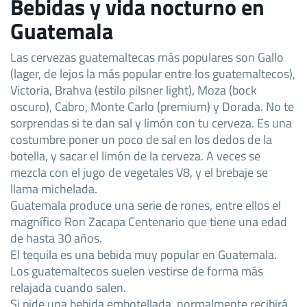
Bebidas y vida nocturno en
Guatemala
Las cervezas guatemaltecas más populares son Gallo
(lager, de lejos la más popular entre los guatemaltecos),
Victoria, Brahva (estilo pilsner light), Moza (bock
oscuro), Cabro, Monte Carlo (premium) y Dorada. No te
sorprendas si te dan sal y limón con tu cerveza. Es una
costumbre poner un poco de sal en los dedos de la
botella, y sacar el limón de la cerveza. A veces se
mezcla con el jugo de vegetales V8, y el brebaje se
llama michelada.
Guatemala produce una serie de rones, entre ellos el
magnífico Ron Zacapa Centenario que tiene una edad
de hasta 30 años.
El tequila es una bebida muy popular en Guatemala.
Los guatemaltecos suelen vestirse de forma más
relajada cuando salen.
Si pide una bebida embotellada, normalmente recibirá