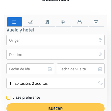
Vuelo y hotel
Clase preferente
✔