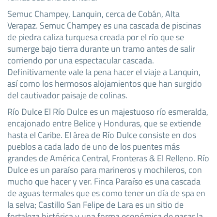
Semuc Champey, Lanquin, cerca de Cobán, Alta
Verapaz. Semuc Champey es una cascada de piscinas
de piedra caliza turquesa creada por el río que se
sumerge bajo tierra durante un tramo antes de salir
corriendo por una espectacular cascada.
Definitivamente vale la pena hacer el viaje a Lanquin,
así como los hermosos alojamientos que han surgido
del cautivador paisaje de colinas.
Río Dulce El Río Dulce es un majestuoso río esmeralda,
encajonado entre Belice y Honduras, que se extiende
hasta el Caribe. El área de Río Dulce consiste en dos
pueblos a cada lado de uno de los puentes más
grandes de América Central, Fronteras & El Relleno. Río
Dulce es un paraíso para marineros y mochileros, con
mucho que hacer y ver. Finca Paraíso es una cascada
de aguas termales que es como tener un día de spa en
la selva; Castillo San Felipe de Lara es un sitio de
fortaleza histórica y una forma económica de pasar la