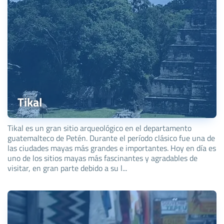
Tikal
Tikal es un gran sitio arqueológico en el departamento
guatemalteco de Petén. Durante el período clásico fue una de
las ciudades mayas más grandes e importantes. Hoy en día es
uno de los sitios mayas más fascinantes y agradables de
visitar, en gran parte debido a su l...