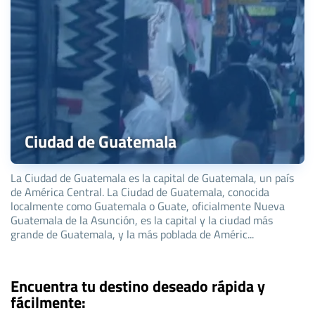
Ciudad de Guatemala
La Ciudad de Guatemala es la capital de Guatemala, un país
de América Central. La Ciudad de Guatemala, conocida
localmente como Guatemala o Guate, oficialmente Nueva
Guatemala de la Asunción, es la capital y la ciudad más
grande de Guatemala, y la más poblada de Améric...
Encuentra tu destino deseado rápida y
fácilmente: