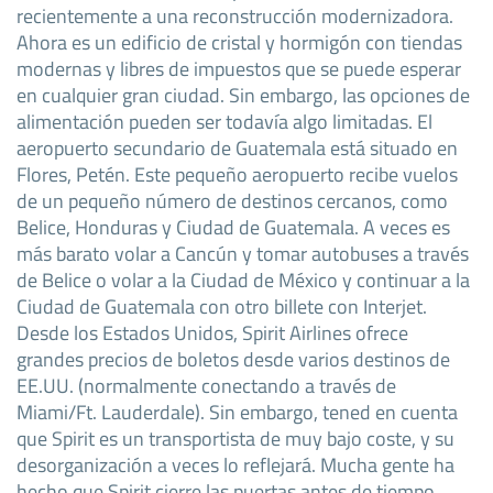
recientemente a una reconstrucción modernizadora.
Ahora es un edificio de cristal y hormigón con tiendas
modernas y libres de impuestos que se puede esperar
en cualquier gran ciudad. Sin embargo, las opciones de
alimentación pueden ser todavía algo limitadas. El
aeropuerto secundario de Guatemala está situado en
Flores, Petén. Este pequeño aeropuerto recibe vuelos
de un pequeño número de destinos cercanos, como
Belice, Honduras y Ciudad de Guatemala. A veces es
más barato volar a Cancún y tomar autobuses a través
de Belice o volar a la Ciudad de México y continuar a la
Ciudad de Guatemala con otro billete con Interjet.
Desde los Estados Unidos, Spirit Airlines ofrece
grandes precios de boletos desde varios destinos de
EE.UU. (normalmente conectando a través de
Miami/Ft. Lauderdale). Sin embargo, tened en cuenta
que Spirit es un transportista de muy bajo coste, y su
desorganización a veces lo reflejará. Mucha gente ha
hecho que Spirit cierre las puertas antes de tiempo