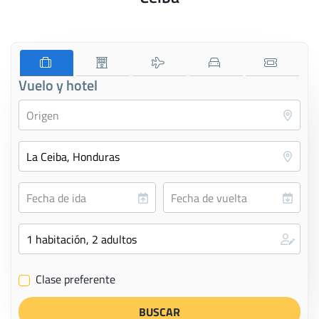
Vuelo y hotel
Clase preferente
✔