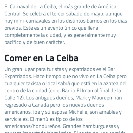
El Carnaval de La Ceiba, el más grande de América
Central. Se celebra el tercer sábado de mayo, aunque
hay mini-carnavales en los distintos barrios en los días
previos. Este es un evento único que llena
completamente la ciudad, y es generalmente muy
pacífico y de buen carácter.
Comer en La Ceiba
Un gran lugar para turistas y expatriados es el Bar
Expatriados. Hace tiempo que no vivo en La Ceiba pero
cualquier taxista o local sabrá que está en la azotea del
centro de la ciudad (en el Barrio El Iman al final de la
Calle 12). Los antiguos dueños, Mark y Maureen han
regresado a Canadá pero los nuevos dueños
americanos, Joe y su esposa Michelle, son amables y
serviciales. El menú es típico de los
americanos/hondureños. Grandes hamburguesas y
cerveza importada/doméstica. El costo de una comida