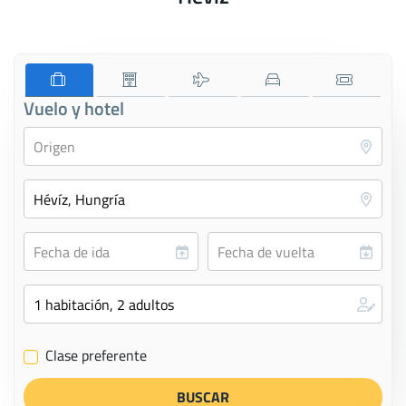
Vuelo y hotel
Clase preferente
✔