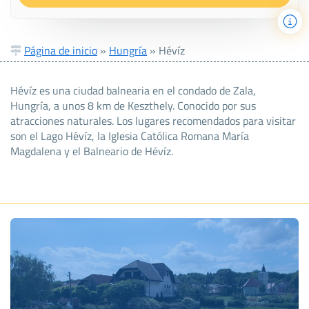
Página de inicio
»
Hungría
»
Hévíz
Hévíz es una ciudad balnearia en el condado de Zala,
Hungría, a unos 8 km de Keszthely. Conocido por sus
atracciones naturales. Los lugares recomendados para visitar
son el Lago Hévíz, la Iglesia Católica Romana María
Magdalena y el Balneario de Hévíz.