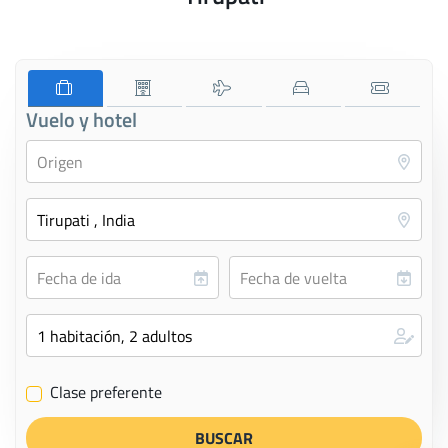
Vuelo y hotel
Clase preferente
✔