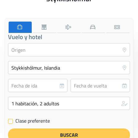
Vuelo y hotel
Clase preferente
✔