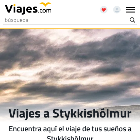
Viajes a Stykkishólmur
Encuentra aquí el viaje de tus sueños a
Stykkishólmur