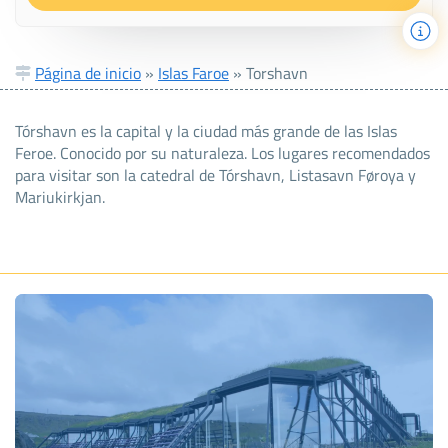
Página de inicio
»
Islas Faroe
»
Torshavn
Tórshavn es la capital y la ciudad más grande de las Islas
Feroe. Conocido por su naturaleza. Los lugares recomendados
para visitar son la catedral de Tórshavn, Listasavn Føroya y
Mariukirkjan.