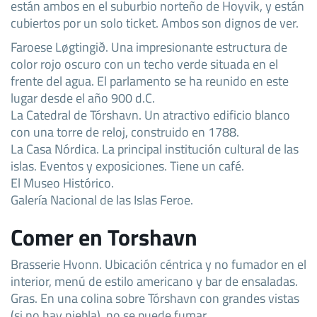
están ambos en el suburbio norteño de Hoyvik, y están
cubiertos por un solo ticket. Ambos son dignos de ver.
Faroese Løgtingið. Una impresionante estructura de
color rojo oscuro con un techo verde situada en el
frente del agua. El parlamento se ha reunido en este
lugar desde el año 900 d.C.
La Catedral de Tórshavn. Un atractivo edificio blanco
con una torre de reloj, construido en 1788.
La Casa Nórdica. La principal institución cultural de las
islas. Eventos y exposiciones. Tiene un café.
El Museo Histórico.
Galería Nacional de las Islas Feroe.
Comer en Torshavn
Brasserie Hvonn. Ubicación céntrica y no fumador en el
interior, menú de estilo americano y bar de ensaladas.
Gras. En una colina sobre Tórshavn con grandes vistas
(si no hay niebla), no se puede fumar.