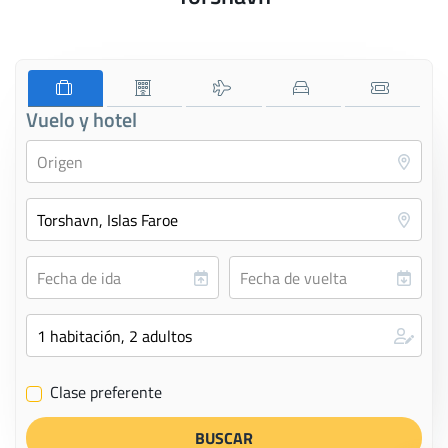
Vuelo y hotel
Clase preferente
✔