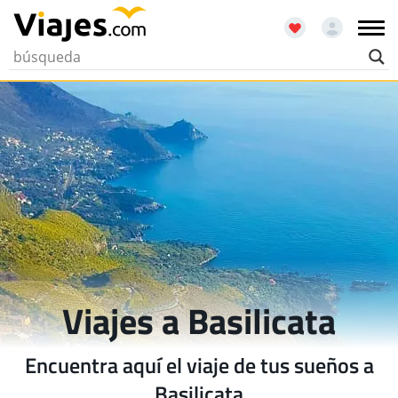
Viajes a Basilicata
Encuentra aquí el viaje de tus sueños a
Basilicata