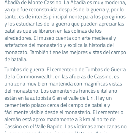
Abadía de Monte Cassino. La Abadía es muy moderna,
ya que fue reconstruida después de la guerra y, por lo
tanto, es de interés principalmente para los peregrinos
y los estudiantes de la guerra que pueden apreciar las
batallas que se libraron en las colinas de los
alrededores. El museo cuenta con arte medieval y
artefactos del monasterio y explica la historia del
monacato. También tiene las mejores vistas del campo
de batalla.
Tumbas de guerra. El cementerio de Tumbas de Guerra
de la Commonwealth, en las afueras de Cassino, es
una zona muy bien mantenida con magníficas vistas
del monasterio. Los cementerios francés e italiano
están en la autopista 6 en el valle de Liri. Hay un
cementerio polaco cerca del campo de batalla y
fácilmente visible desde el monasterio. El cementerio
alemán está aproximadamente a 3 km al norte de
Cassino en el Valle Rapido. Las víctimas americanas no