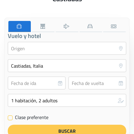
Vuelo y hotel
Clase preferente
✔