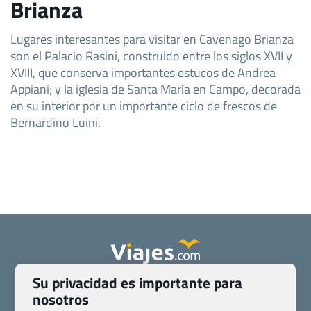
Brianza
Lugares interesantes para visitar en Cavenago Brianza
son el Palacio Rasini, construido entre los siglos XVII y
XVIII, que conserva importantes estucos de Andrea
Appiani; y la iglesia de Santa María en Campo, decorada
en su interior por un importante ciclo de frescos de
Bernardino Luini.
Su privacidad es importante para
Quienes somos
Contacto
nosotros
Pasaporte, Visado, Salud y otras disposiciones específicas