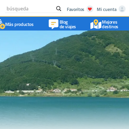
Favoritos
Mi cuenta
Blog
Mejores
Más productos
de viajes
destinos