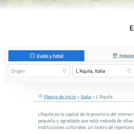
E
Vuelo y hotel
Hotele
Página de inicio
»
Italia
»
L´Aquila
L'Aquila es la capital de la provincia del mismo
pequeña y agradable que está rodeada de altas
instituciones culturales. un teatro de repertori