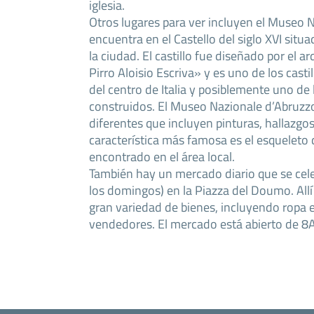
iglesia.
Otros lugares para ver incluyen el Museo 
encuentra en el Castello del siglo XVI situ
la ciudad. El castillo fue diseñado por el 
Pirro Aloisio Escriva» y es uno de los cast
del centro de Italia y posiblemente uno de 
construidos. El Museo Nazionale d’Abruzzo
diferentes que incluyen pinturas, hallazgo
característica más famosa es el esquelet
encontrado en el área local.
También hay un mercado diario que se cele
los domingos) en la Piazza del Doumo. All
gran variedad de bienes, incluyendo ropa
vendedores. El mercado está abierto de 