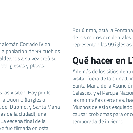
Por último, está la Fontana
de los muros occidentales.
r alemán Corrado IV en
representan las 99 iglesias
 la población de 99 pueblos
Qué hacer en L
aldeanos a su vez creó su
99 iglesias y plazas.
Además de los sitios dentr
visitar fuera de la ciudad, 
Santa María de la Asunción
 las visiten. Hay por lo
Calascio, y el Parque Nacio
 la Duomo (la iglesia
las montañas cercanas, hay
zza del Duomo, y Santa Maria
Muchos de estos esquiadore
as de la ciudad), una
causar problemas para enco
La escena final de la
temporada de invierno.
e fue filmada en esta