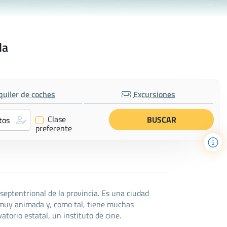
la
quiler de coches
Excursiones
Clase
✔
preferente
 septentrional de la provincia. Es una ciudad
 muy animada y, como tal, tiene muchas
atorio estatal, un instituto de cine.