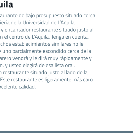
uila
aurante de bajo presupuesto situado cerca
ría de la Universidad de L’Aquila.
 y encantador restaurante situado justo al
 el centro de L’Aquila. Tenga en cuenta,
hos establecimientos similares no le
y uno parcialmente escondido cerca de la
marero vendrá y le dirá muy rápidamente y
, y usted elegirá de esa lista oral.
o restaurante situado justo al lado de la
 Este restaurante es ligeramente más caro
xcelente calidad.