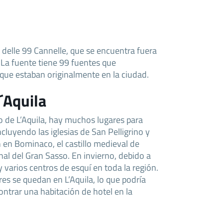
 delle 99 Cannelle, que se encuentra fuera
 La fuente tiene 99 fuentes que
 que estaban originalmente en la ciudad.
´Aquila
o de L’Aquila, hay muchos lugares para
incluyendo las iglesias de San Pelligrino y
 en Bominaco, el castillo medieval de
nal del Gran Sasso. En invierno, debido a
 varios centros de esquí en toda la región.
s se quedan en L’Aquila, lo que podría
ntrar una habitación de hotel en la