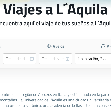
Viajes a L´Aquila
ncuentra aquí el viaje de tus sueños a L´Aqui
s
Vuelos
Al
 nombre en la región de Abruzos en Italia y está situada en la parte
 montañas. La Universidad de L'Aquila es una ciudad universitaria
o, una orquesta sinfónica, una academia de bellas artes, un conserv