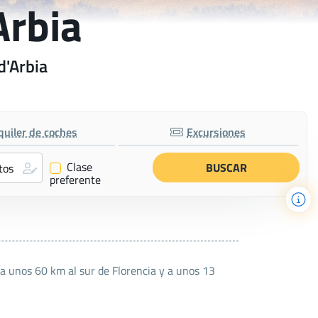
Arbia
d'Arbia
quiler de coches
Excursiones
Clase
✔
preferente
 a unos 60 km al sur de Florencia y a unos 13