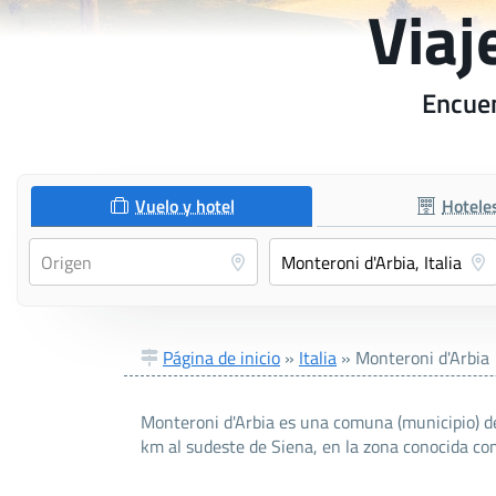
Viaj
Encuen
Vuelo y hotel
Hotele
Página de inicio
»
Italia
»
Monteroni d'Arbia
Monteroni d'Arbia es una comuna (municipio) de 
km al sudeste de Siena, en la zona conocida co