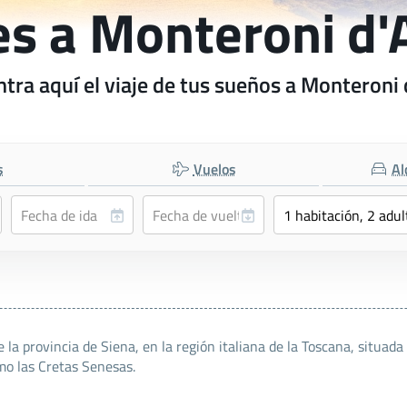
es a Monteroni d'
tra aquí el viaje de tus sueños a Monteroni 
s
Vuelos
Al
la provincia de Siena, en la región italiana de la Toscana, situada
mo las Cretas Senesas.