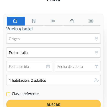
Vuelo y hotel
Clase preferente
✔