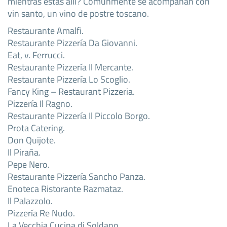
mientras estás allí? Comúnmente se acompañan con
vin santo, un vino de postre toscano.
Restaurante Amalfi.
Restaurante Pizzería Da Giovanni.
Eat, v. Ferrucci.
Restaurante Pizzería Il Mercante.
Restaurante Pizzería Lo Scoglio.
Fancy King – Restaurant Pizzeria.
Pizzería Il Ragno.
Restaurante Pizzería Il Piccolo Borgo.
Prota Catering.
Don Quijote.
Il Piraña.
Pepe Nero.
Restaurante Pizzería Sancho Panza.
Enoteca Ristorante Razmataz.
Il Palazzolo.
Pizzería Re Nudo.
La Vecchia Cucina di Soldano.