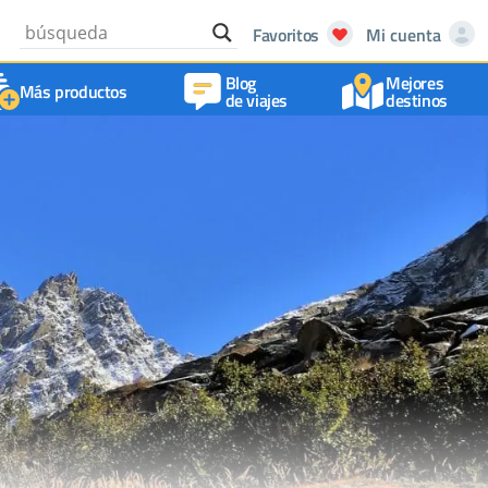
Favoritos
Mi cuenta
Blog
Mejores
Más productos
de viajes
destinos