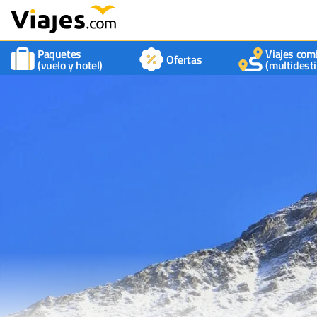
Paquetes
Viajes com
Ofertas
(vuelo y hotel)
(multidesti