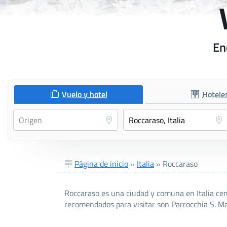
En
Vuelo y hotel
Hotele
Página de inicio
»
Italia
»
Roccaraso
Roccaraso es una ciudad y comuna en Italia centr
recomendados para visitar son Parrocchia S. Ma