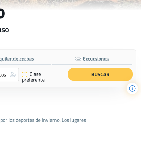
o
aso
quiler de coches
Excursiones
Clase
✔
preferente
por los deportes de invierno. Los lugares