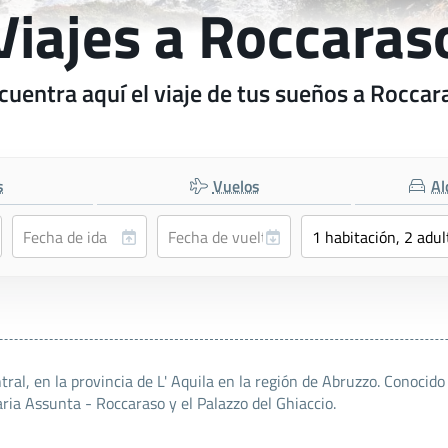
Viajes a Roccaras
cuentra aquí el viaje de tus sueños a Roccar
s
Vuelos
Al
al, en la provincia de L' Aquila en la región de Abruzzo. Conocido 
ria Assunta - Roccaraso y el Palazzo del Ghiaccio.