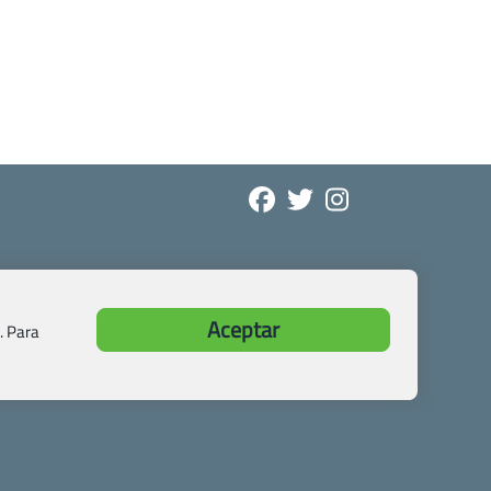
Aceptar
. Para