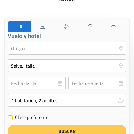
Vuelo y hotel
Clase preferente
✔