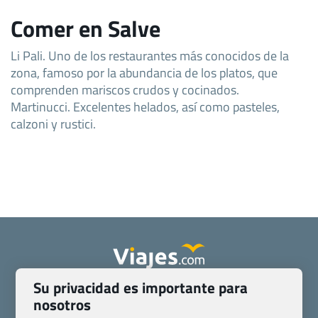
Comer en Salve
Li Pali. Uno de los restaurantes más conocidos de la
zona, famoso por la abundancia de los platos, que
comprenden mariscos crudos y cocinados.
Martinucci. Excelentes helados, así como pasteles,
calzoni y rustici.
Su privacidad es importante para
Quienes somos
Contacto
nosotros
Pasaporte, Visado, Salud y otras disposiciones específicas