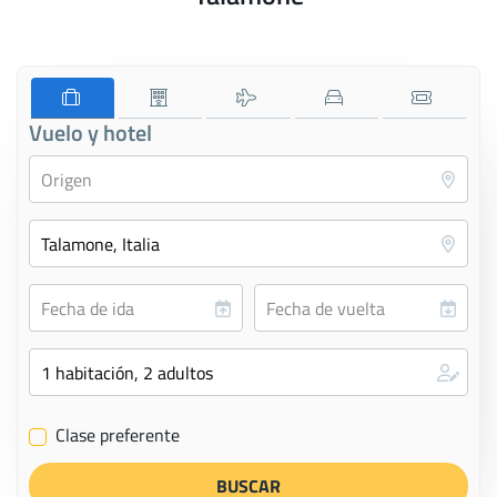
Vuelo y hotel
Clase preferente
✔