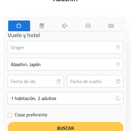
Vuelo y hotel
Clase preferente
✔