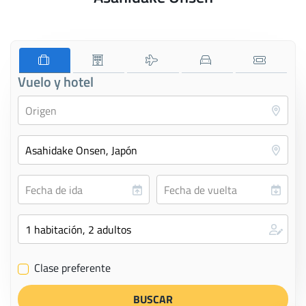
Vuelo y hotel
Clase preferente
✔