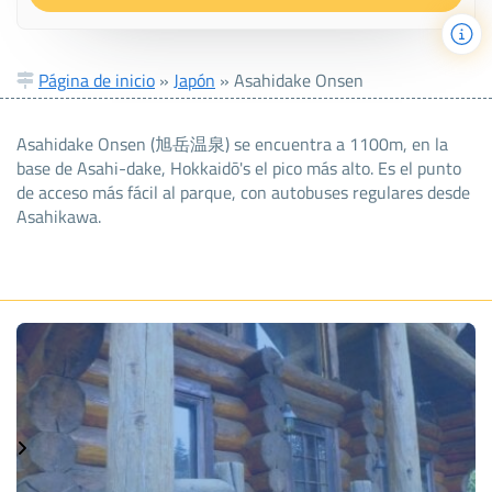
Página de inicio
»
Japón
»
Asahidake Onsen
Asahidake Onsen (旭岳温泉) se encuentra a 1100m, en la
base de Asahi-dake, Hokkaidō's el pico más alto. Es el punto
de acceso más fácil al parque, con autobuses regulares desde
Asahikawa.