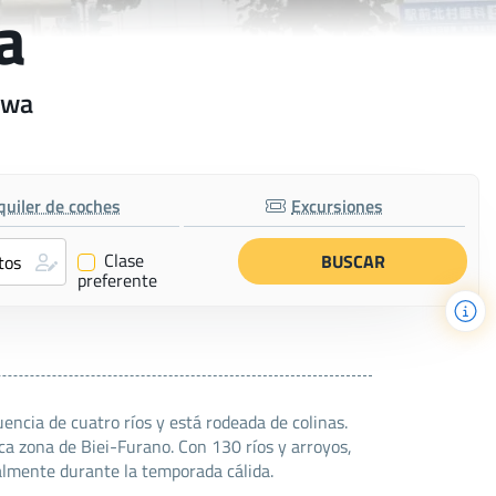
a
awa
quiler de coches
Excursiones
Clase
✔
preferente
ncia de cuatro ríos y está rodeada de colinas.
sca zona de Biei-Furano. Con 130 ríos y arroyos,
almente durante la temporada cálida.