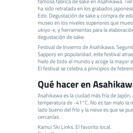
famosa fábrica de sake en Asahikawa. Tien
ha sido retratada en los grabados japonese
Edo. Degustación de sake y compra de edi
museo en los niveles superiores que muest
ukiyo-e, y herramientas para la elaboración
degustación de sake.
Festival de Invierno de Asahikawa. Segund
Sapporo en popularidad, este festival atrae
hielo de todo el mundo y acoge la mayor e
El festival se celebra a principios de febrero
Qué hacer en Asahikaw
Asahikawa es la ciudad más fría de Japón,
temperatura de -41°C. No es tan malo la m
lado bueno del frío y la nieve es que se pu
cercanías.
Kamui Ski Links. El favorito local.