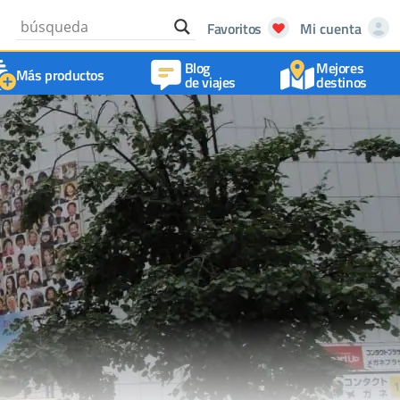
Favoritos
Mi cuenta
Blog
Mejores
Más productos
de viajes
destinos