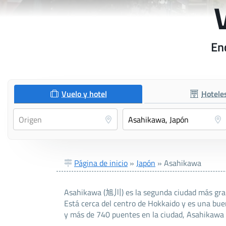
En
Vuelo y hotel
Hotele
Página de inicio
»
Japón
»
Asahikawa
Asahikawa (旭川) es la segunda ciudad más grande
Está cerca del centro de Hokkaido y es una buen
y más de 740 puentes en la ciudad, Asahikawa e