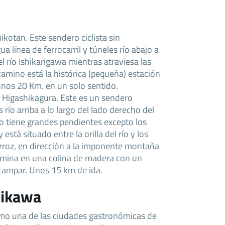
kotan. Este sendero ciclista sin
a línea de ferrocarril y túneles río abajo a
el río Ishikarigawa mientras atraviesa las
 camino está la histórica (pequeña) estación
nos 20 Km. en un solo sentido.
a Higashikagura. Este es un sendero
 río arriba a lo largo del lado derecho del
o tiene grandes pendientes excepto los
está situado entre la orilla del río y los
rroz, en dirección a la imponente montaña
ermina en una colina de madera con un
campar. Unos 15 km de ida.
hikawa
mo una de las ciudades gastronómicas de