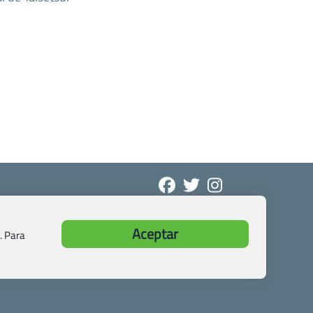
Aceptar
. Para