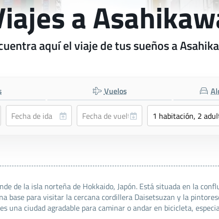
Viajes a Asahikaw
cuentra aquí el viaje de tus sueños a Asahik
s
Vuelos
Al
 de la isla norteña de Hokkaido, Japón. Está situada en la conflue
a base para visitar la cercana cordillera Daisetsuzan y la pintore
s una ciudad agradable para caminar o andar en bicicleta, especi