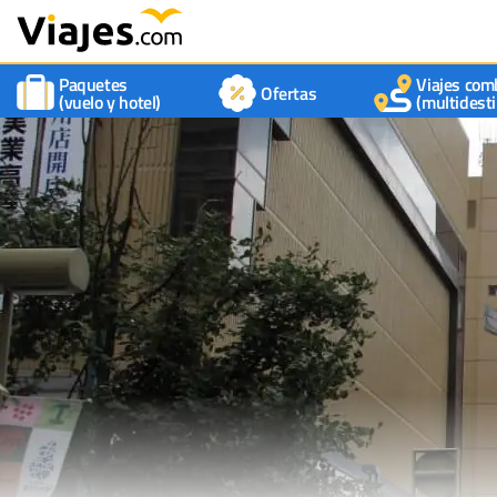
Paquetes
Viajes com
Ofertas
(vuelo y hotel)
(multidesti