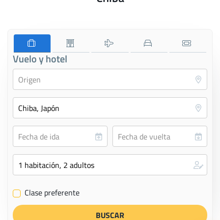
Vuelo y hotel
Clase preferente
✔