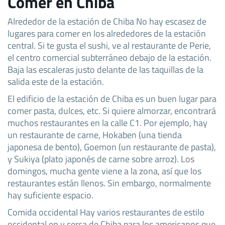
Comer en Chiba
Alrededor de la estación de Chiba No hay escasez de
lugares para comer en los alrededores de la estación
central. Si te gusta el sushi, ve al restaurante de Perie,
el centro comercial subterráneo debajo de la estación.
Baja las escaleras justo delante de las taquillas de la
salida este de la estación.
El edificio de la estación de Chiba es un buen lugar para
comer pasta, dulces, etc. Si quiere almorzar, encontrará
muchos restaurantes en la calle C1. Por ejemplo, hay
un restaurante de carne, Hokaben (una tienda
japonesa de bento), Goemon (un restaurante de pasta),
y Sukiya (plato japonés de carne sobre arroz). Los
domingos, mucha gente viene a la zona, así que los
restaurantes están llenos. Sin embargo, normalmente
hay suficiente espacio.
Comida occidental Hay varios restaurantes de estilo
occidental en y cerca de Chiba para los americanos que