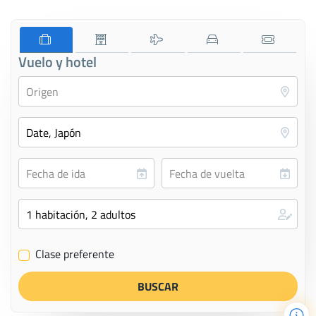
Vuelo y hotel
Clase preferente
✔