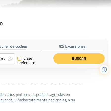
no
quiler de coches
Excursiones
Clase
✔
preferente
e varios pintorescos pueblos agrícolas en
lavanda, viñedos totalmente nacionales, y su