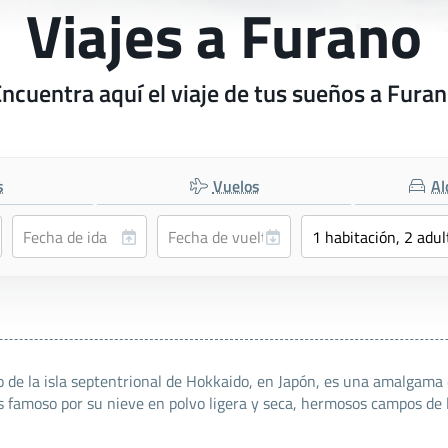
Viajes a Furano
ncuentra aquí el viaje de tus sueños a Fura
s
Vuelos
Al
de la isla septentrional de Hokkaido, en Japón, es una amalgama d
 famoso por su nieve en polvo ligera y seca, hermosos campos de 