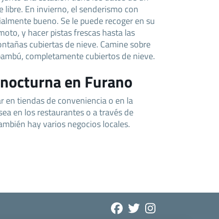
e libre. En invierno, el senderismo con
ialmente bueno. Se le puede recoger en su
emoto, y hacer pistas frescas hasta las
montañas cubiertas de nieve. Camine sobre
 bambú, completamente cubiertos de nieve.
 nocturna en Furano
r en tiendas de conveniencia o en la
sea en los restaurantes o a través de
mbién hay varios negocios locales.