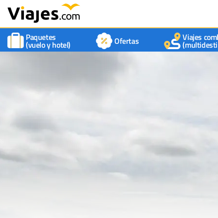
Paquetes
Viajes com
Ofertas
(vuelo y hotel)
(multidesti