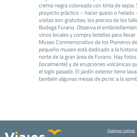
crema negra coloreada con tinta de sepia. 
proyecto práctico – hacer queso o helado –
visitas son gratuitas; los precios de los tall
Bodega Furano. Observa el embotellamiento
vinos locales y compra botellas para llevar 
Museo Conmemorativo de los Pioneros de
pequeño museo está dedicado a la historia
norte de la gran área de Furano. Hay foto
(localmente) y de erupciones volcánicas q
el siglo pasado. El jardín exterior tiene lav
también algunas mesas de picnic a la somb
Quienes somos