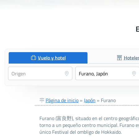
E
Vuelo y hotel
Hotele
Página de inicio
»
Japón
»
Furano
Furano (富良野), situado en el centro geográfico 
torno a un pequeño centro municipal. Furano es
único Festival del ombligo de Hokkaido.