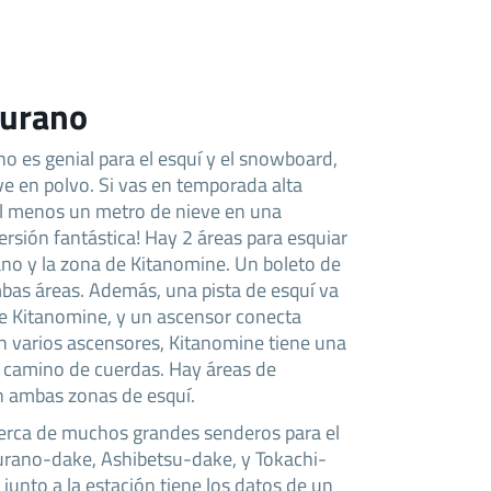
Furano
o es genial para el esquí y el snowboard,
ve en polvo. Si vas en temporada alta
al menos un metro de nieve en una
ersión fantástica! Hay 2 áreas para esquiar
no y la zona de Kitanomine. Un boleto de
bas áreas. Además, una pista de esquí va
de Kitanomine, y un ascensor conecta
 varios ascensores, Kitanomine tiene una
n camino de cuerdas. Hay áreas de
n ambas zonas de esquí.
erca de muchos grandes senderos para el
urano-dake, Ashibetsu-dake, y Tokachi-
 junto a la estación tiene los datos de un