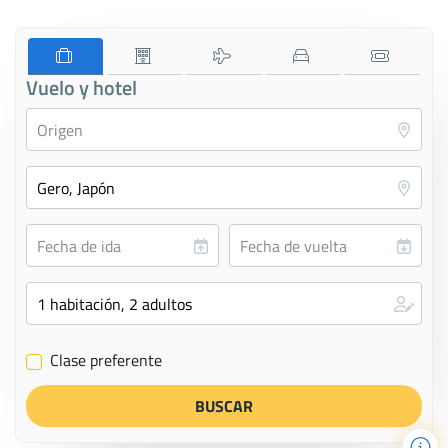
Vuelo y hotel
Clase preferente
✔