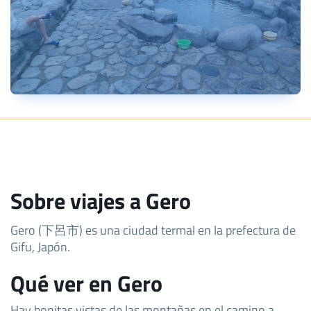
Sobre viajes a Gero
Gero (下呂市) es una ciudad termal en la prefectura de
Gifu, Japón.
Qué ver en Gero
Hay bonitas vistas de las montañas en el camino a