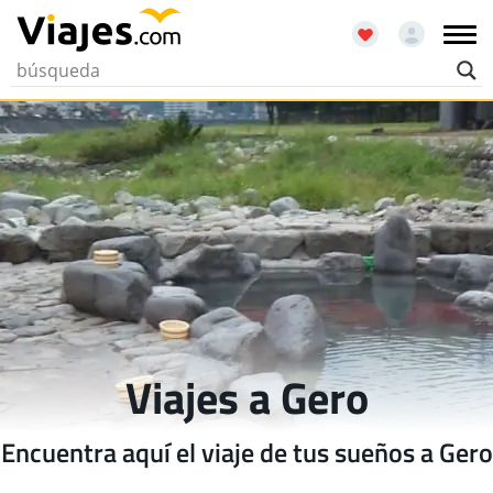
Viajes a Gero
Encuentra aquí el viaje de tus sueños a Gero