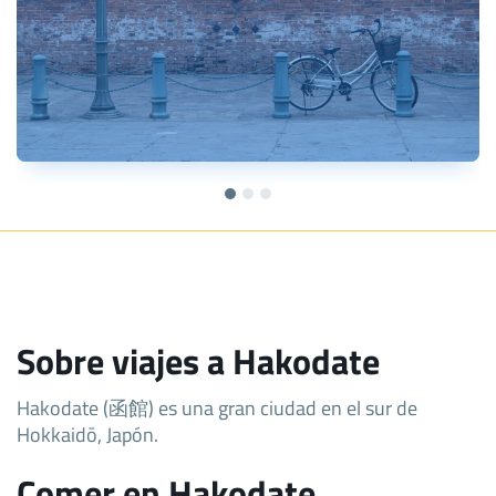
Sobre viajes a Hakodate
Hakodate (函館) es una gran ciudad en el sur de
Hokkaidō, Japón.
Comer en Hakodate