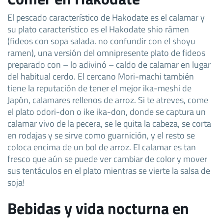
El pescado característico de Hakodate es el calamar y
su plato característico es el Hakodate shio rāmen
(fideos con sopa salada. no confundir con el shoyu
ramen), una versión del omnipresente plato de fideos
preparado con – lo adivinó – caldo de calamar en lugar
del habitual cerdo. El cercano Mori-machi también
tiene la reputación de tener el mejor ika-meshi de
Japón, calamares rellenos de arroz. Si te atreves, come
el plato odori-don o ike ika-don, donde se captura un
calamar vivo de la pecera, se le quita la cabeza, se corta
en rodajas y se sirve como guarnición, y el resto se
coloca encima de un bol de arroz. El calamar es tan
fresco que aún se puede ver cambiar de color y mover
sus tentáculos en el plato mientras se vierte la salsa de
soja!
Bebidas y vida nocturna en