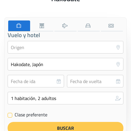
Vuelo y hotel
Clase preferente
✔