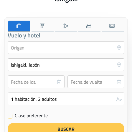
Vuelo y hotel
Clase preferente
✔