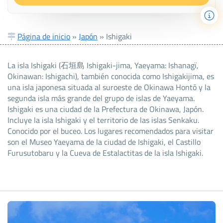
Página de inicio
»
Japón
»
Ishigaki
La isla Ishigaki (石垣島 Ishigaki-jima, Yaeyama: Ishanagï,
Okinawan: Ishigachi), también conocida como Ishigakijima, es
una isla japonesa situada al suroeste de Okinawa Hontō y la
segunda isla más grande del grupo de islas de Yaeyama.
Ishigaki es una ciudad de la Prefectura de Okinawa, Japón.
Incluye la isla Ishigaki y el territorio de las islas Senkaku.
Conocido por el buceo. Los lugares recomendados para visitar
son el Museo Yaeyama de la ciudad de Ishigaki, el Castillo
Furusutobaru y la Cueva de Estalactitas de la isla Ishigaki.