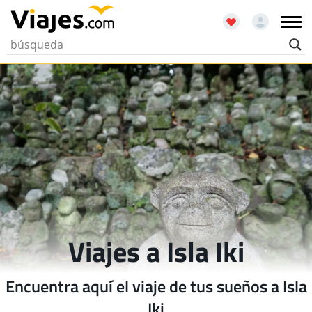
Viajes a Isla Iki
Encuentra aquí el viaje de tus sueños a Isla
Iki