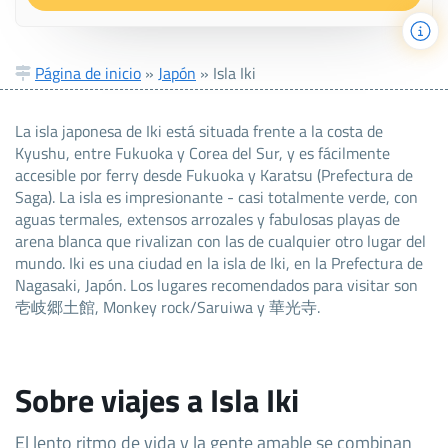
Página de inicio
»
Japón
»
Isla Iki
La isla japonesa de Iki está situada frente a la costa de
Kyushu, entre Fukuoka y Corea del Sur, y es fácilmente
accesible por ferry desde Fukuoka y Karatsu (Prefectura de
Saga). La isla es impresionante - casi totalmente verde, con
aguas termales, extensos arrozales y fabulosas playas de
arena blanca que rivalizan con las de cualquier otro lugar del
mundo. Iki es una ciudad en la isla de Iki, en la Prefectura de
Nagasaki, Japón. Los lugares recomendados para visitar son
壱岐郷土館, Monkey rock/Saruiwa y 華光寺.
Sobre viajes a Isla Iki
El lento ritmo de vida y la gente amable se combinan