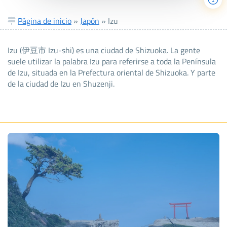
Página de inicio
»
Japón
»
Izu
Izu (伊豆市 Izu-shi) es una ciudad de Shizuoka. La gente
suele utilizar la palabra Izu para referirse a toda la Península
de Izu, situada en la Prefectura oriental de Shizuoka. Y parte
de la ciudad de Izu en Shuzenji.