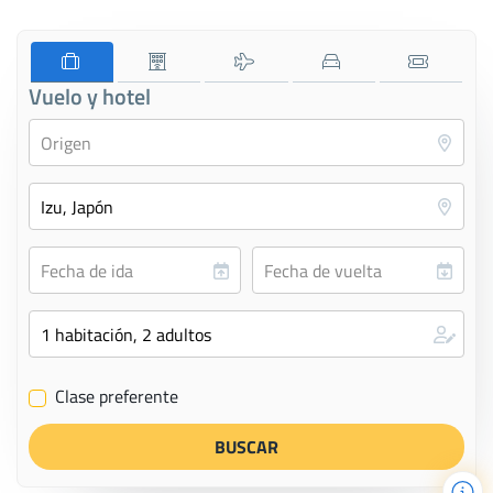
Vuelo y hotel
Clase preferente
✔