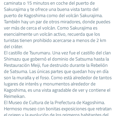
caminata o 15 minutos en coche del puerto de
Sakurajima y te ofrece una buena vista tanto del
puerto de Kagoshima como del volcán Sakurajima.
También hay un par de otros miradores, donde puedes
ver más de cerca el volcán. Como Sakurajima es
esencialmente un volcán activo, recuerda que los
turistas tienen prohibido acercarse a menos de 2 km
del cráter.
El castillo de Tsurumaru. Una vez fue el castillo del clan
Shimazu que gobernó el dominio de Satsuma hasta la
Restauración Meiji, fue destruido durante la Rebelión
de Satsuma. Las únicas partes que quedan hoy en día
son la muralla y el foso. Como está alrededor de tantos
lugares de interés y monumentos alrededor de
Kagoshima, es una vista agradable de ver y contiene el
Reimeikan.
El Museo de Cultura de la Prefectura de Kagoshima.
Hermoso museo con bonitas exposiciones que retratan
el origen y la evolución de los primeros habitantes del