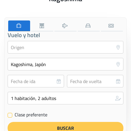
Vuelo y hotel
Clase preferente
✔